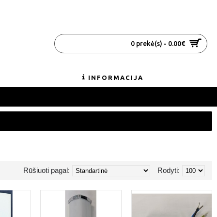
0 prekė(s) - 0.00€
INFORMACIJA
Rūšiuoti pagal:
Rodyti: