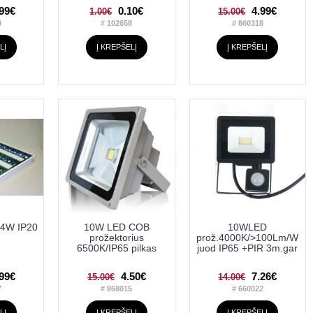
.99€
0.10€
4.99€
1.00€
15.00€
0
# 102658
# 860318
LĮ
Į KREPŠELĮ
Į KREPŠELĮ
14W IP20
10W LED COB
10WLED
prožektorius
prož.4000K/>100Lm/W
6500K/IP65 pilkas
juod IP65 +PIR 3m.gar
.99€
4.50€
7.26€
15.00€
14.00€
7
# 868015
# 660022
LĮ
Į KREPŠELĮ
Į KREPŠELĮ