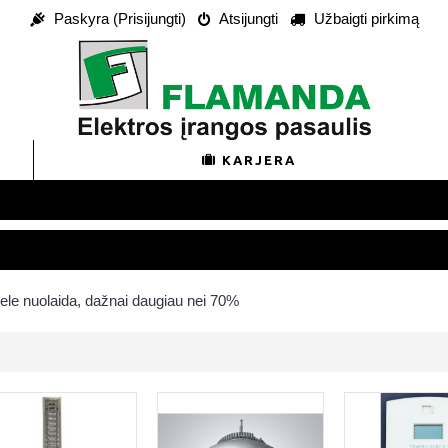
Paskyra (Prisijungti)
Atsijungti
Užbaigti pirkimą
KARJERA
ele nuolaida, dažnai daugiau nei 70%