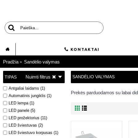
KONTAKTAI
Pradžia
Sandėlio valymas
Nuimti filtrus
SANDĖLIO VALYMAS
TIPAS
Antgaliai laidams (1)
Prekės parduodamos su labai did
Automatinis jungiklis (1)
LED lempa (1)
LED panelė (5)
LED prožektorius (11)
LED šviestuvas (2)
LED šviestuvo korpusas (1)