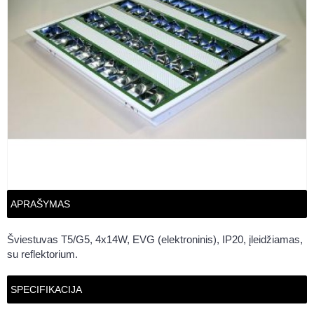
APRAŠYMAS
Šviestuvas T5/G5, 4x14W, EVG (elektroninis), IP20, įleidžiamas,
su reflektorium.
SPECIFIKACIJA