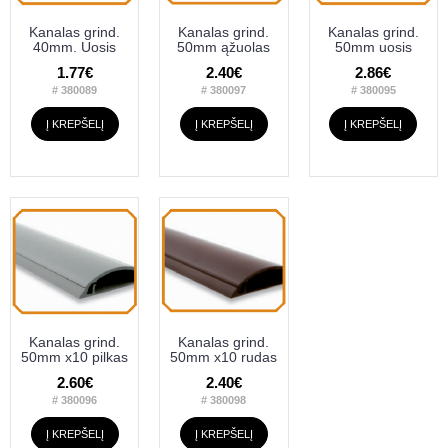
Kanalas grind.
Kanalas grind.
Kanalas grind.
40mm. Uosis
50mm ąžuolas
50mm uosis
1.77€
2.40€
2.86€
# 380089
# 380097
# 380095
Į KREPŠELĮ
Į KREPŠELĮ
Į KREPŠELĮ
Kanalas grind.
Kanalas grind.
50mm x10 pilkas
50mm x10 rudas
2.60€
2.40€
# 380096
# 380098
Į KREPŠELĮ
Į KREPŠELĮ