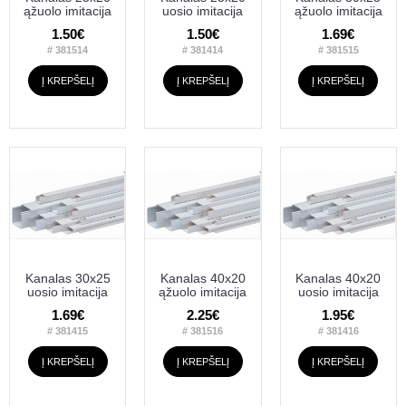
ąžuolo imitacija
uosio imitacija
ąžuolo imitacija
1.50€
1.50€
1.69€
# 381514
# 381414
# 381515
Į KREPŠELĮ
Į KREPŠELĮ
Į KREPŠELĮ
Kanalas 30x25
Kanalas 40x20
Kanalas 40x20
uosio imitacija
ąžuolo imitacija
uosio imitacija
1.69€
2.25€
1.95€
# 381415
# 381516
# 381416
Į KREPŠELĮ
Į KREPŠELĮ
Į KREPŠELĮ