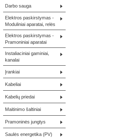
Darbo sauga
Elektros paskirstymas -
Moduliniai aparatai, relės
Elektros paskirstymas -
Pramoniniai aparatai
Instaliaciniai gaminiai,
kanalai
Įrankiai
Kabeliai
Kabelių priedai
Maitinimo šaltiniai
Pramoninės jungtys
Saulės energetika (PV)