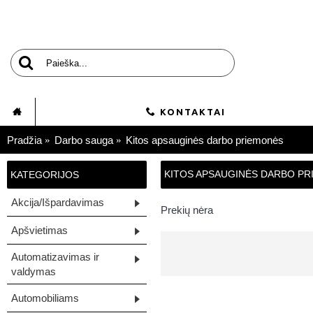
KONTAKTAI
Pradžia
Darbo sauga
Kitos apsauginės darbo priemonės
KITOS APSAUGINĖS DARBO P
KATEGORIJOS
Akcija/Išpardavimas
Prekių nėra
Apšvietimas
Automatizavimas ir
valdymas
Automobiliams