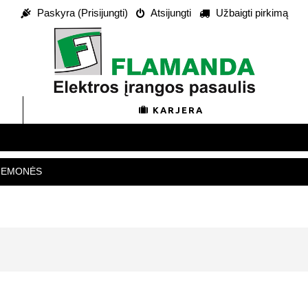
Paskyra (Prisijungti)
Atsijungti
Užbaigti pirkimą
KARJERA
RIEMONĖS