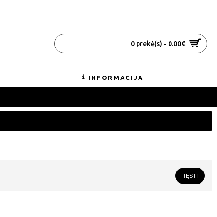
0 prekė(s) - 0.00€
INFORMACIJA
TĘSTI