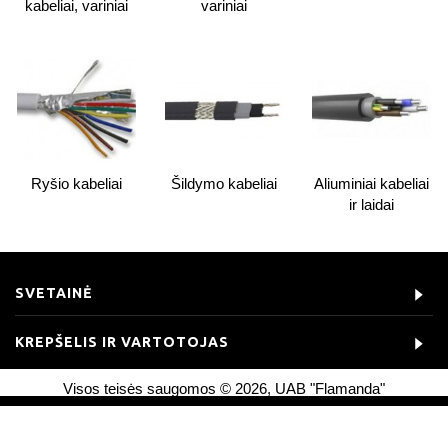
kabeliai, variniai
variniai
Ryšio kabeliai
Šildymo kabeliai
Aliuminiai kabeliai
ir laidai
SVETAINĖ
KREPŠELIS IR VARTOTOJAS
Visos teisės saugomos © 2026, UAB "Flamanda"