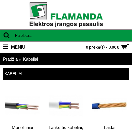
MENIU
0 prekė(s) - 0.00€
Pradžia
Kabeliai
KABELIAI
Monolitiniai
Lankstūs kabeliai,
Laidai