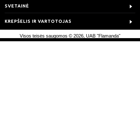
SVETAINĖ
KREPŠELIS IR VARTOTOJAS
Visos teisės saugomos © 2026, UAB "Flamanda"