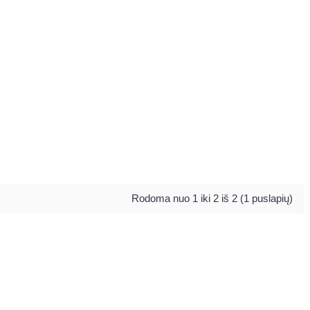
Rodoma nuo 1 iki 2 iš 2 (1 puslapių)