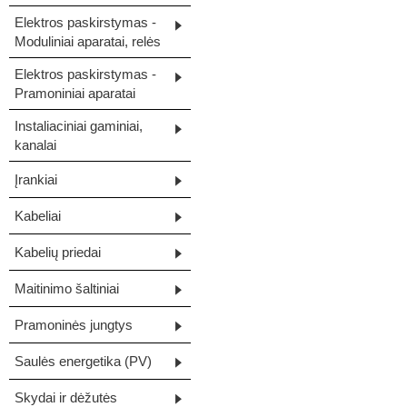
Elektros paskirstymas -
Moduliniai aparatai, relės
Elektros paskirstymas -
Pramoniniai aparatai
Instaliaciniai gaminiai,
kanalai
Įrankiai
Kabeliai
Kabelių priedai
Maitinimo šaltiniai
Pramoninės jungtys
Saulės energetika (PV)
Skydai ir dėžutės