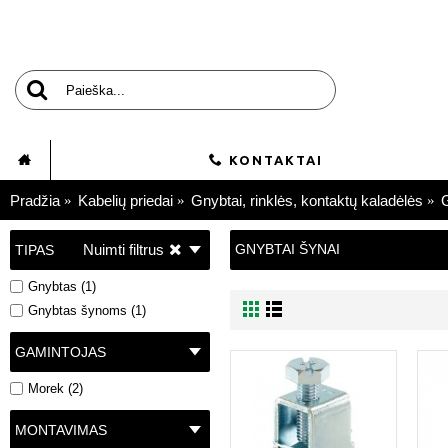
KONTAKTAI
Pradžia
Kabelių priedai
Gnybtai, rinklės, kontaktų kaladėlės
G
Nuimti filtrus
GNYBTAI ŠYNAI
TIPAS
Gnybtas (1)
Gnybtas šynoms (1)
GAMINTOJAS
Morek (2)
MONTAVIMAS