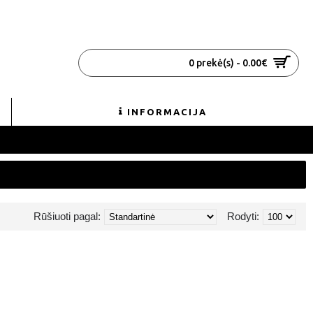
0 prekė(s) - 0.00€
INFORMACIJA
Rūšiuoti pagal:
Rodyti: