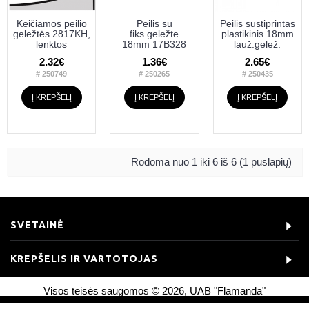
Keičiamos peilio
Peilis su
Peilis sustiprintas
geležtės 2817KH,
fiks.geležte
plastikinis 18mm
lenktos
18mm 17B328
lauž.gelež.
2.32€
1.36€
2.65€
# 250749
# 250265
# 250435
Į KREPŠELĮ
Į KREPŠELĮ
Į KREPŠELĮ
Rodoma nuo 1 iki 6 iš 6 (1 puslapių)
SVETAINĖ
KREPŠELIS IR VARTOTOJAS
Visos teisės saugomos © 2026, UAB "Flamanda"