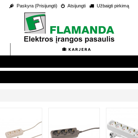
Paskyra (Prisijungti)
Atsijungti
Užbaigti pirkimą
KARJERA