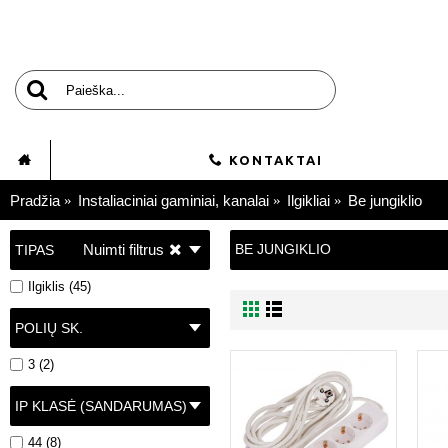
KONTAKTAI
Pradžia
Instaliaciniai gaminiai, kanalai
Ilgikliai
Be jungiklio
Nuimti filtrus
BE JUNGIKLIO
TIPAS
Ilgiklis (45)
POLIŲ SK.
3 (2)
IP KLASĖ (SANDARUMAS)
44 (8)