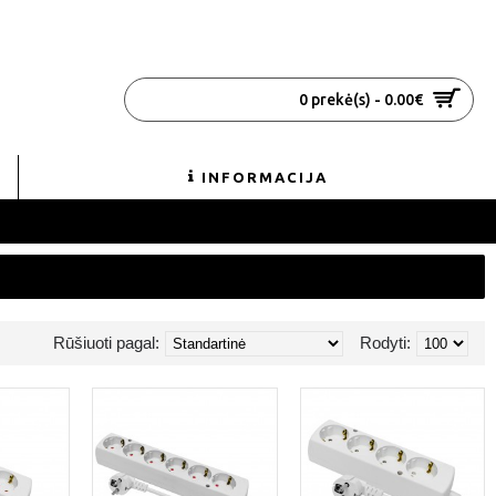
0 prekė(s) - 0.00€
INFORMACIJA
Rūšiuoti pagal:
Rodyti: