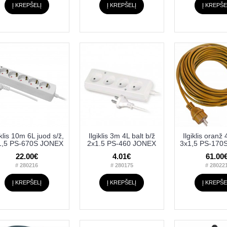
Į KREPŠELĮ
Į KREPŠELĮ
Į KREPŠE
iklis 10m 6L juod s/ž,
Ilgiklis 3m 4L balt b/ž
Ilgiklis oranž
1,5 PS-670S JONEX
2x1.5 PS-460 JONEX
3x1,5 PS-170
22.00€
4.01€
61.00
# 280216
# 280175
# 28022
Į KREPŠELĮ
Į KREPŠELĮ
Į KREPŠE