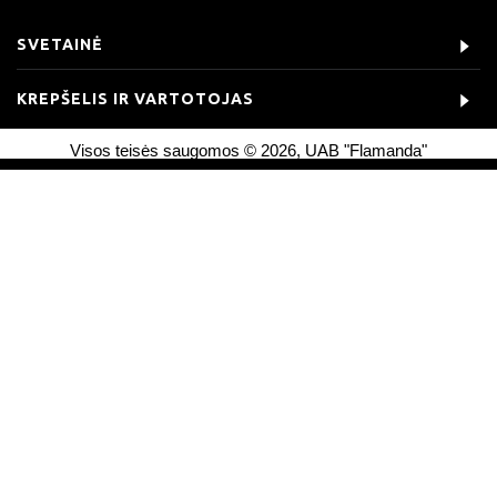
SVETAINĖ
KREPŠELIS IR VARTOTOJAS
Visos teisės saugomos © 2026, UAB "Flamanda"