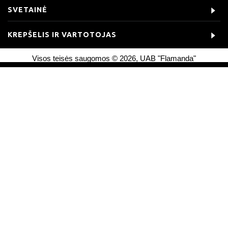
SVETAINĖ
KREPŠELIS IR VARTOTOJAS
Visos teisės saugomos © 2026, UAB "Flamanda"