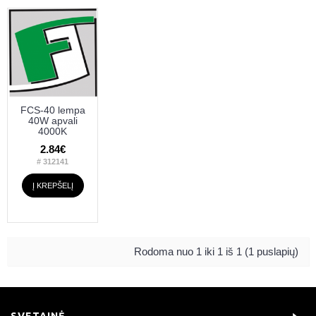
FCS-40 lempa
40W apvali
4000K
2.84€
# 312141
Į KREPŠELĮ
Rodoma nuo 1 iki 1 iš 1 (1 puslapių)