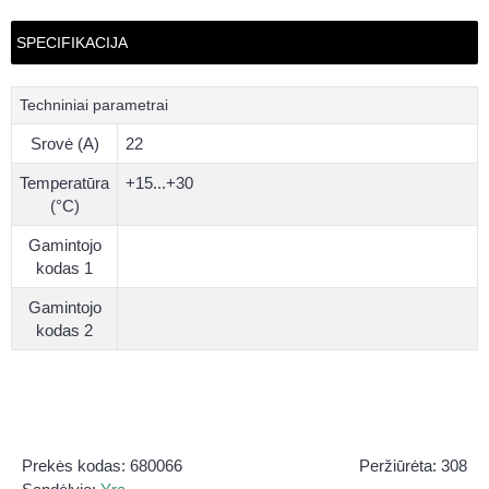
SPECIFIKACIJA
Techniniai parametrai
Srovė (A)
22
Temperatūra
+15...+30
(°C)
Gamintojo
kodas 1
Gamintojo
kodas 2
Prekės kodas:
680066
Peržiūrėta: 308