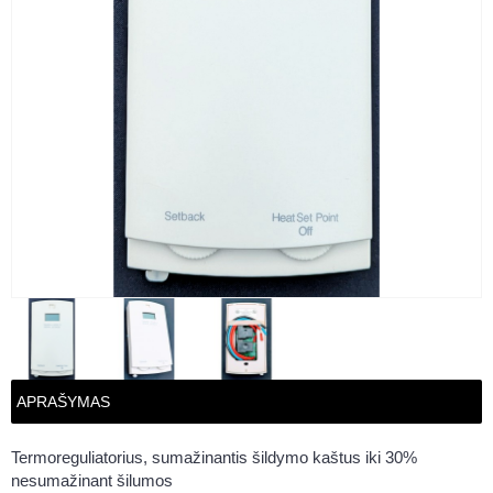
APRAŠYMAS
Termoreguliatorius, sumažinantis šildymo kaštus iki 30%
nesumažinant šilumos