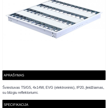
APRAŠYMAS
Šviestuvas T5/G5, 4x14W, EVG (elektroninis), IP20, įleidžiamas,
su blizgiu reflektoriumi.
SPECIFIKACIJA