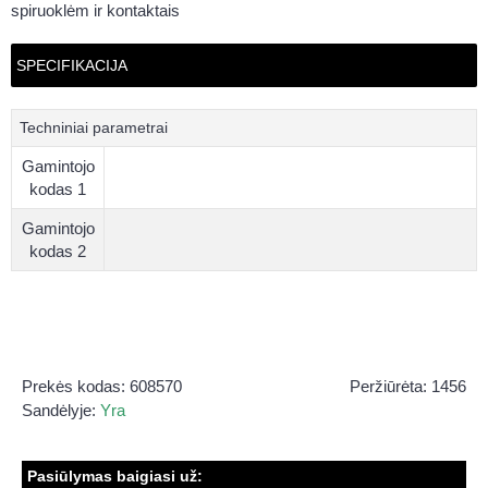
spiruoklėm ir kontaktais
SPECIFIKACIJA
Techniniai parametrai
Gamintojo
kodas 1
Gamintojo
kodas 2
Prekės kodas:
608570
Peržiūrėta: 1456
Sandėlyje:
Yra
Pasiūlymas baigiasi už: