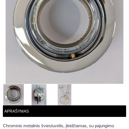
APRAŠYMAS
Chrominis metalinis šviestuvėlis, įleidžiamas, su pajungimo