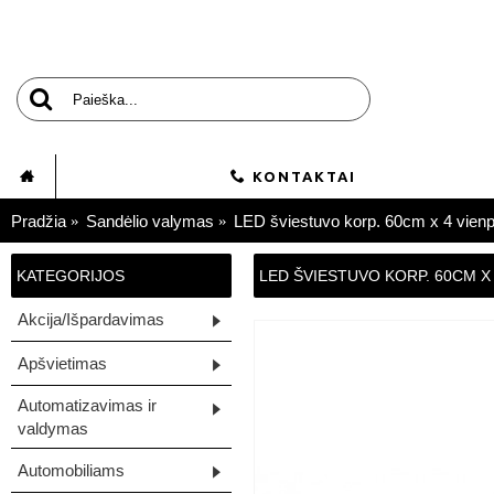
KONTAKTAI
Pradžia
Sandėlio valymas
LED šviestuvo korp. 60cm x 4 vienp.
KATEGORIJOS
LED ŠVIESTUVO KORP. 60CM X 4
Akcija/Išpardavimas
Apšvietimas
Automatizavimas ir
valdymas
Automobiliams