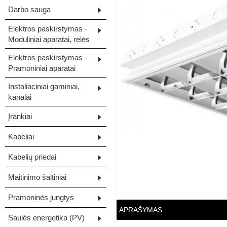
Darbo sauga
Elektros paskirstymas -
Moduliniai aparatai, relės
Elektros paskirstymas -
Pramoniniai aparatai
Instaliaciniai gaminiai,
kanalai
Įrankiai
Kabeliai
Kabelių priedai
Maitinimo šaltiniai
Pramoninės jungtys
APRAŠYMAS
Saulės energetika (PV)