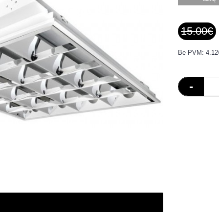
15.00€
Be PVM: 4.12
-