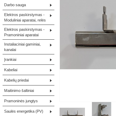
Darbo sauga
Elektros paskirstymas -
Moduliniai aparatai, relės
Elektros paskirstymas -
Pramoniniai aparatai
Instaliaciniai gaminiai,
kanalai
Įrankiai
Kabeliai
Kabelių priedai
Maitinimo šaltiniai
Pramoninės jungtys
Saulės energetika (PV)