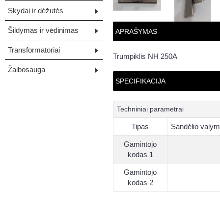
Skydai ir dėžutės
Šildymas ir vėdinimas
APRAŠYMAS
Transformatoriai
Trumpiklis NH 250A
Žaibosauga
SPECIFIKACIJA
Techniniai parametrai
Tipas
Sandėlio valy
Gamintojo
kodas 1
Gamintojo
kodas 2