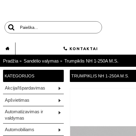
KONTAKTAI
Pradžia
Sandėlio valymas
Trumpiklis NH 1-250A M.S.
KATEGORIJOS
TRUMPIKLIS NH 1-250A M.S.
Akcija/Išpardavimas
Apšvietimas
Automatizavimas ir
valdymas
Automobiliams