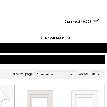
0 prekė(s) - 0.00€
INFORMACIJA
Rūšiuoti pagal:
Rodyti: