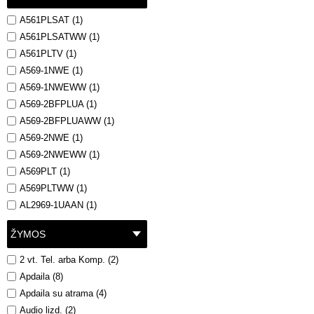
A561PLSAT (1)
A561PLSATWW (1)
A561PLTV (1)
A569-1NWE (1)
A569-1NWEWW (1)
A569-2BFPLUA (1)
A569-2BFPLUAWW (1)
A569-2NWE (1)
A569-2NWEWW (1)
A569PLT (1)
A569PLTWW (1)
AL2969-1UAAN (1)
ŽYMOS
2 vt. Tel. arba Komp. (2)
Apdaila (8)
Apdaila su atrama (4)
Audio lizd. (2)