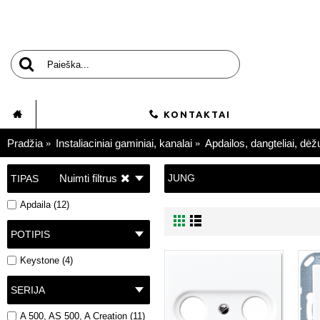
KONTAKTAI
Pradžia
Instaliaciniai gaminiai, kanalai
Apdailos, dangteliai, dėž
Nuimti filtrus
JUNG
TIPAS
Apdaila (12)
POTIPIS
Keystone (4)
SERIJA
A 500, AS 500, A Creation (11)