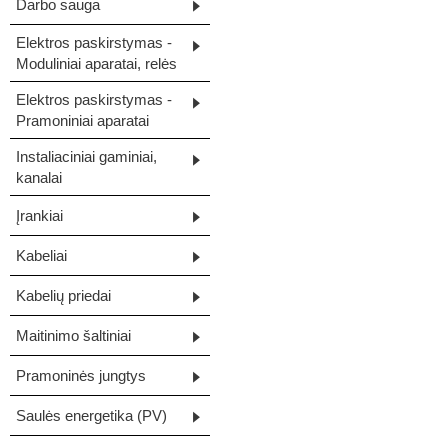
Darbo sauga
Elektros paskirstymas -
Moduliniai aparatai, relės
Elektros paskirstymas -
Pramoniniai aparatai
Instaliaciniai gaminiai,
kanalai
Įrankiai
Kabeliai
Kabelių priedai
Maitinimo šaltiniai
Pramoninės jungtys
Saulės energetika (PV)