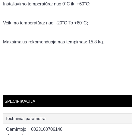
Instaliavimo temperatūra: nuo 0°C iki +60°C;
Veikimo temperatūra: nuo: -20°C To +60°C;
Maksimalus rekomenduojamas tempimas: 15,8 kg.
SPECIFIKACIJA
Techniniai parametrai
Gamintojo
6923169706146