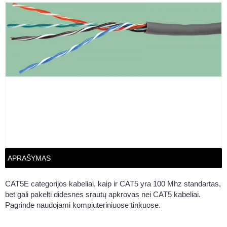
APRAŠYMAS
CAT5E categorijos kabeliai, kaip ir CAT5 yra 100 Mhz standartas,
bet gali pakelti didesnes srautų apkrovas nei CAT5 kabeliai.
Pagrinde naudojami kompiuteriniuose tinkuose.