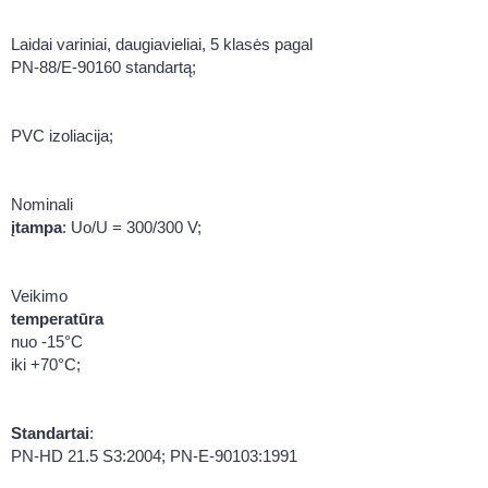
Laidai variniai, daugiavieliai, 5 klasės pagal
PN-88/E-90160 standartą;
PVC izoliacija;
Nominali
įtampa
: Uo/U = 300/300 V;
Veikimo
temperatūra
nuo -15°C
iki +70°C;
Standartai
:
PN-HD 21.5 S3:2004; PN-E-90103:1991