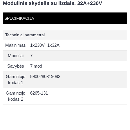
Modulinis skydelis su lizdais. 32A+230V
SPECIFIKACIJA
Techniniai parametrai
Maitinimas
1x230V+1x32A
Moduliai
7
Savybės
7 mod
Gamintojo
5900280819093
kodas 1
Gamintojo
6265-131
kodas 2