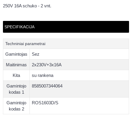
250V 16A schuko - 2 vnt.
SPECIFIKACIJA
Techniniai parametrai
Gamintojas
Sez
Maitinimas
2x230V+3x16A
Kita
su rankena
Gamintojo
8585007344064
kodas 1
Gamintojo
ROS1603D/S
kodas 2