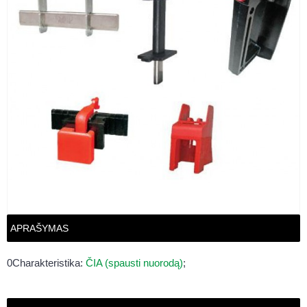
APRAŠYMAS
0Charakteristika:
ČIA (spausti nuorodą)
;