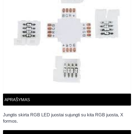
APRAŠYMAS
Jungtis skirta RGB LED juostai sujungti su kita RGB juosta, X
formos.