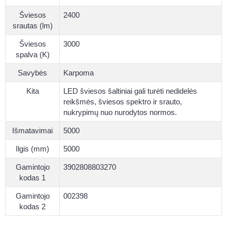
Šviesos
2400
srautas (lm)
Šviesos
3000
spalva (K)
Savybės
Karpoma
Kita
LED šviesos šaltiniai gali turėti nedidelės
reikšmės, šviesos spektro ir srauto,
nukrypimų nuo nurodytos normos.
Išmatavimai
5000
Ilgis (mm)
5000
Gamintojo
3902808803270
kodas 1
Gamintojo
002398
kodas 2