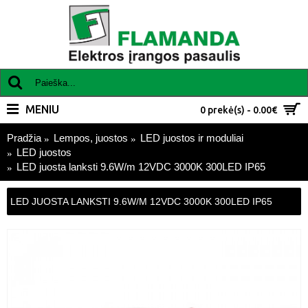
MENIU
0 prekė(s) - 0.00€
Pradžia
Lempos, juostos
LED juostos ir moduliai
LED juostos
LED juosta lanksti 9.6W/m 12VDC 3000K 300LED IP65
LED JUOSTA LANKSTI 9.6W/M 12VDC 3000K 300LED IP65