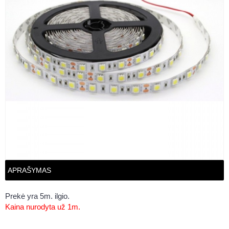
APRAŠYMAS
Prekė yra 5m. ilgio.
Kaina nurodyta už 1m.