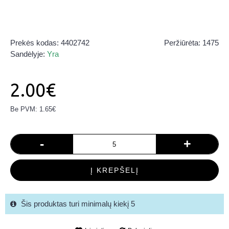
Prekės kodas:
4402742
Peržiūrėta: 1475
Sandėlyje:
Yra
2.00€
Be PVM: 1.65€
-
+
Į KREPŠELĮ
Šis produktas turi minimalų kiekį 5