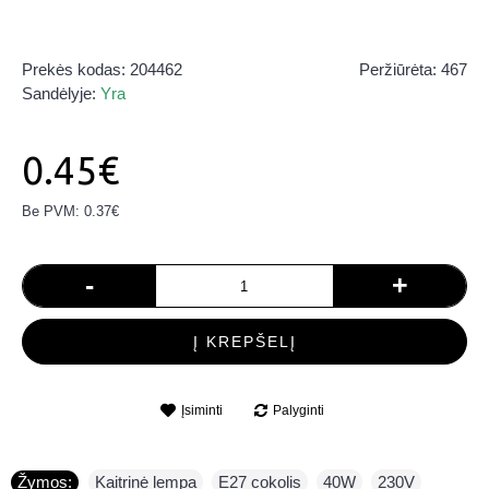
Prekės kodas:
204462
Peržiūrėta: 467
Sandėlyje:
Yra
0.45€
Be PVM: 0.37€
-
+
Į KREPŠELĮ
Įsiminti
Palyginti
Žymos:
Kaitrinė lempa
,
E27 cokolis
,
40W
,
230V
,