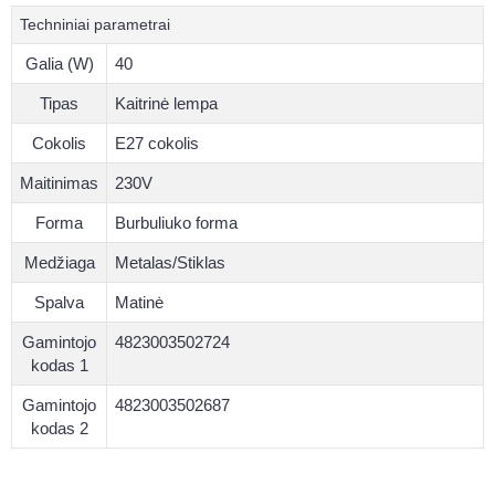
Techniniai parametrai
Galia (W)
40
Tipas
Kaitrinė lempa
Cokolis
E27 cokolis
Maitinimas
230V
Forma
Burbuliuko forma
Medžiaga
Metalas/Stiklas
Spalva
Matinė
Gamintojo
4823003502724
kodas 1
Gamintojo
4823003502687
kodas 2