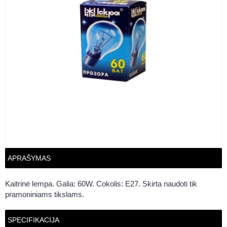
APRAŠYMAS
Kaitrinė lempa. Galia: 60W. Cokolis: E27. Skirta naudoti tik
pramoniniams tikslams.
SPECIFIKACIJA