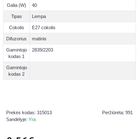
Galia (W)
40
Tipas
Lempa
Cokolis
E27 cokolis
Difuzorius
matinis
Gamintojo
2839/2203
kodas 1
Gamintojo
kodas 2
Prekės kodas:
315013
Peržiūrėta: 991
Sandėlyje:
Yra