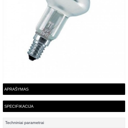
APRAŠYMAS
SPECIFIKACIJA
Techniniai parametrai