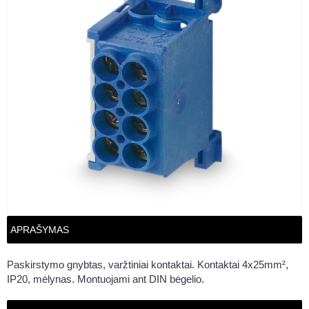
APRAŠYMAS
Paskirstymo gnybtas, varžtiniai kontaktai. Kontaktai 4x25mm²,
IP20, mėlynas. Montuojami ant DIN bėgelio.