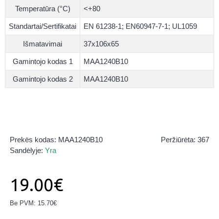
Temperatūra (°C)
<+80
Standartai/Sertifikatai
EN 61238-1; EN60947-7-1; UL1059
Išmatavimai
37x106x65
Gamintojo kodas 1
MAA1240B10
Gamintojo kodas 2
MAA1240B10
Prekės kodas:
MAA1240B10
Peržiūrėta: 367
Sandėlyje:
Yra
19.00€
Be PVM: 15.70€