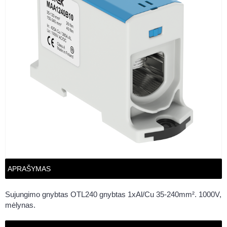
APRAŠYMAS
Sujungimo gnybtas OTL240 gnybtas 1xAl/Cu 35-240mm². 1000V,
mėlynas.