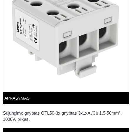
APRAŠYMAS
Sujungimo gnybtas OTL50-3x gnybtas 3x1xAl/Cu 1,5-50mm².
1000V, pilkas.