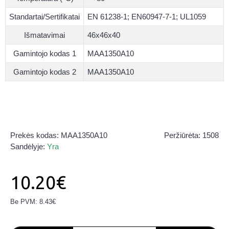
Standartai/Sertifikatai
EN 61238-1; EN60947-7-1; UL1059
Išmatavimai
46x46x40
Gamintojo kodas 1
MAA1350A10
Gamintojo kodas 2
MAA1350A10
Prekės kodas:
MAA1350A10
Peržiūrėta: 1508
Sandėlyje:
Yra
10.20€
Be PVM: 8.43€