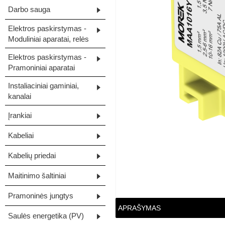
Darbo sauga
Elektros paskirstymas -
Moduliniai aparatai, relės
Elektros paskirstymas -
Pramoniniai aparatai
Instaliaciniai gaminiai,
kanalai
Įrankiai
Kabeliai
Kabelių priedai
Maitinimo šaltiniai
Pramoninės jungtys
APRAŠYMAS
Saulės energetika (PV)