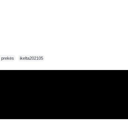
 prekės
,
ikelta202105