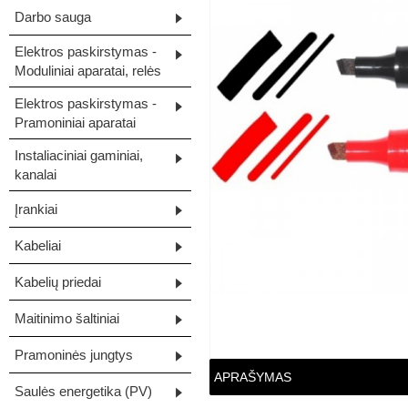
Darbo sauga
Elektros paskirstymas -
Moduliniai aparatai, relės
Elektros paskirstymas -
Pramoniniai aparatai
Instaliaciniai gaminiai,
kanalai
Įrankiai
Kabeliai
Kabelių priedai
Maitinimo šaltiniai
Pramoninės jungtys
APRAŠYMAS
Saulės energetika (PV)