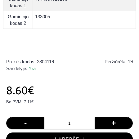
kodas 1
Gamintojo
133005
kodas 2
Prekės kodas:
2804119
Peržiūrėta: 19
Sandėlyje:
Yra
8.60€
Be PVM: 7.11€
-
+