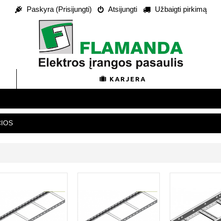
Paskyra (Prisijungti)
Atsijungti
Užbaigti pirkimą
KARJERA
ČIOS