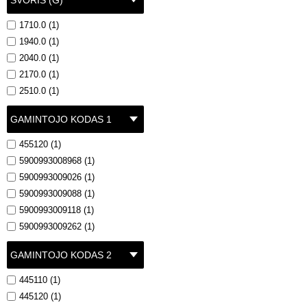
SVORIS (G)
1710.0 (1)
1940.0 (1)
2040.0 (1)
2170.0 (1)
2510.0 (1)
GAMINTOJO KODAS 1
455120 (1)
5900993008968 (1)
5900993009026 (1)
5900993009088 (1)
5900993009118 (1)
5900993009262 (1)
GAMINTOJO KODAS 2
445110 (1)
445120 (1)