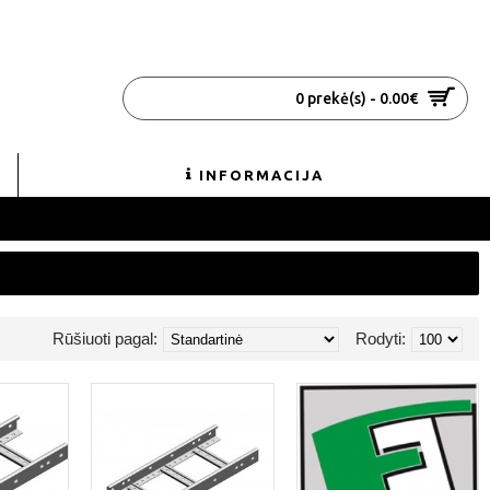
0 prekė(s) - 0.00€
INFORMACIJA
Rūšiuoti pagal:
Rodyti: