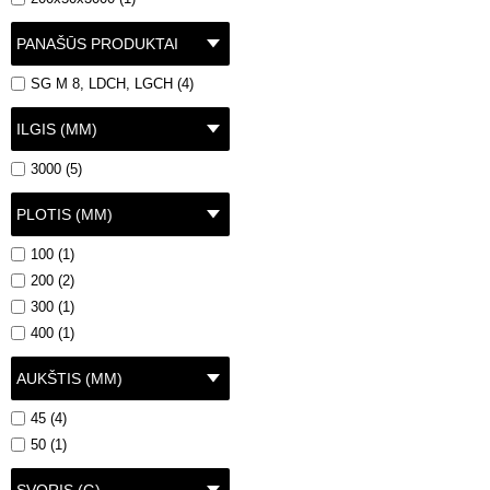
PANAŠŪS PRODUKTAI
SG M 8, LDCH, LGCH (4)
ILGIS (MM)
3000 (5)
PLOTIS (MM)
100 (1)
200 (2)
300 (1)
400 (1)
AUKŠTIS (MM)
45 (4)
50 (1)