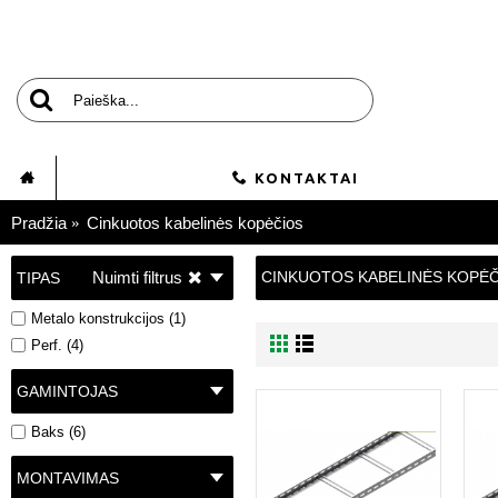
KONTAKTAI
Pradžia
Cinkuotos kabelinės kopėčios
Nuimti filtrus
CINKUOTOS KABELINĖS KOPĖ
TIPAS
Metalo konstrukcijos (1)
Perf. (4)
GAMINTOJAS
Baks (6)
MONTAVIMAS