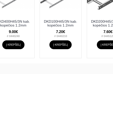
KD400H45/3N kab.
DKD100H45/3N kab.
DKD200H45/3
kopėčios 1.2mm
kopėčios 1.2mm
kopėčios 1
9.00€
7.20€
7.60€
# 0440240
# 0440210
# 044512
Į KREPŠELĮ
Į KREPŠELĮ
Į KREPŠE