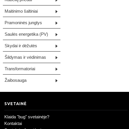
Maitinimo šaltiniai
Pramoninės jungtys
Saulės energetika (PV)
Skydai ir dėžutės
Šildymas ir vėdinimas
Transformatoriai
Žaibosauga
SVETAINĖ
Klaida "bug" svetainėje?
Kontaktai