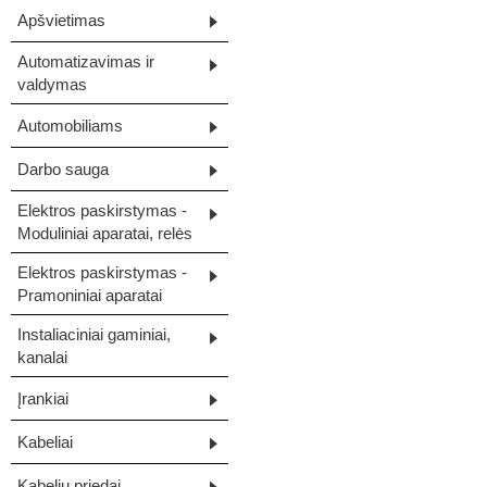
Apšvietimas
Automatizavimas ir
valdymas
Automobiliams
Darbo sauga
Elektros paskirstymas -
Moduliniai aparatai, relės
Elektros paskirstymas -
Pramoniniai aparatai
Instaliaciniai gaminiai,
kanalai
Įrankiai
Kabeliai
Kabelių priedai