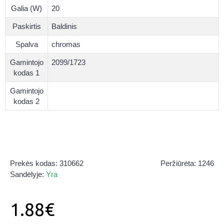
Galia (W)
20
Paskirtis
Baldinis
Spalva
chromas
Gamintojo
2099/1723
kodas 1
Gamintojo
kodas 2
Prekės kodas:
310662
Peržiūrėta: 1246
Sandėlyje:
Yra
1.88€