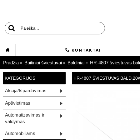
KONTAKTAI
Pradžia
Buitiniai šviestuvai
Baldiniai
HR-4807 šviestuvas bal
KATEGORIJOS
HR-4807 ŠVIESTUVAS BALD.20
Akcija/Išpardavimas
Apšvietimas
Automatizavimas ir
valdymas
Automobiliams