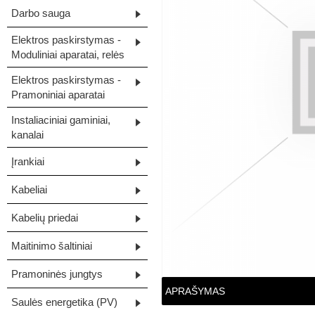
Darbo sauga
Elektros paskirstymas -
Moduliniai aparatai, relės
Elektros paskirstymas -
Pramoniniai aparatai
Instaliaciniai gaminiai,
kanalai
Įrankiai
Kabeliai
Kabelių priedai
Maitinimo šaltiniai
Pramoninės jungtys
APRAŠYMAS
Saulės energetika (PV)