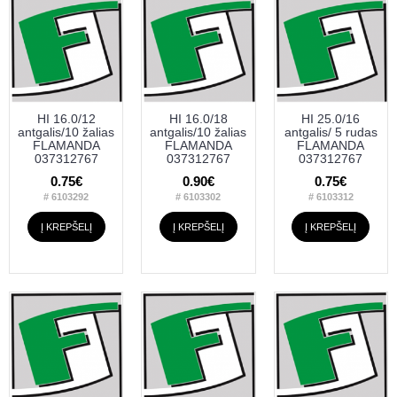
HI 16.0/12
HI 16.0/18
HI 25.0/16
antgalis/10 žalias
antgalis/10 žalias
antgalis/ 5 rudas
FLAMANDA
FLAMANDA
FLAMANDA
037312767
037312767
037312767
0.75€
0.90€
0.75€
# 6103292
# 6103302
# 6103312
Į KREPŠELĮ
Į KREPŠELĮ
Į KREPŠELĮ