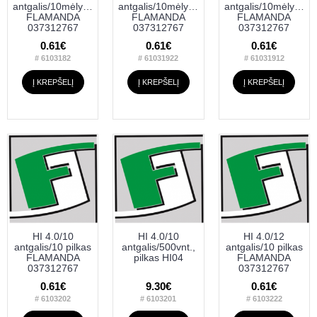
antgalis/10mėlynas
antgalis/10mėlynas
antgalis/10mėlynas
FLAMANDA
FLAMANDA
FLAMANDA
037312767
037312767
037312767
0.61€
0.61€
0.61€
# 6103182
# 61031922
# 61031912
Į KREPŠELĮ
Į KREPŠELĮ
Į KREPŠELĮ
HI 4.0/10
HI 4.0/10
HI 4.0/12
antgalis/10 pilkas
antgalis/500vnt.,
antgalis/10 pilkas
FLAMANDA
pilkas HI04
FLAMANDA
037312767
037312767
0.61€
9.30€
0.61€
# 6103202
# 6103201
# 6103222