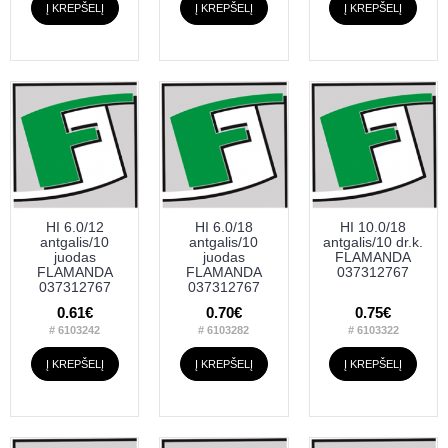
Į KREPŠELĮ
Į KREPŠELĮ
Į KREPŠELĮ
HI 6.0/12
HI 6.0/18
HI 10.0/18
antgalis/10
antgalis/10
antgalis/10 dr.k.
juodas
juodas
FLAMANDA
FLAMANDA
FLAMANDA
037312767
037312767
037312767
0.61€
0.70€
0.75€
# 6103242
# 6103282
# 6103322
Į KREPŠELĮ
Į KREPŠELĮ
Į KREPŠELĮ