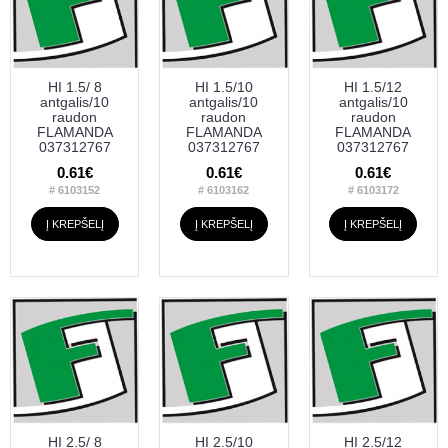
HI 1.5/ 8
HI 1.5/10
HI 1.5/12
antgalis/10
antgalis/10
antgalis/10
raudon
raudon
raudon
FLAMANDA
FLAMANDA
FLAMANDA
037312767
037312767
037312767
0.61€
0.61€
0.61€
# 6103152
# 6103162
# 6103172
Į KREPŠELĮ
Į KREPŠELĮ
Į KREPŠELĮ
HI 2.5/ 8
HI 2.5/10
HI 2.5/12