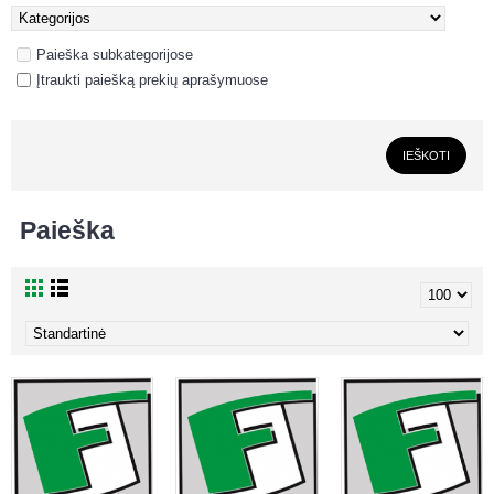
Paieška subkategorijose
Įtraukti paiešką prekių aprašymuose
Paieška