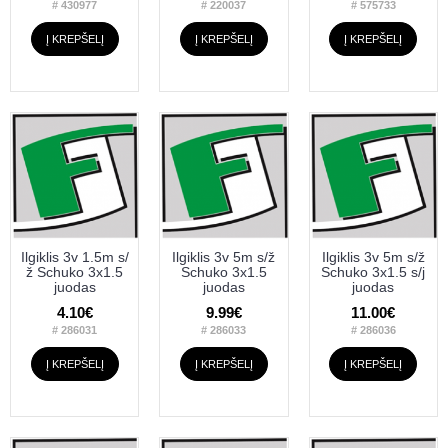
# 430977
# 220037
# 575733
Į KREPŠELĮ
Į KREPŠELĮ
Į KREPŠELĮ
Ilgiklis 3v 1.5m s/
Ilgiklis 3v 5m s/ž
Ilgiklis 3v 5m s/ž
ž Schuko 3x1.5
Schuko 3x1.5
Schuko 3x1.5 s/j
juodas
juodas
juodas
4.10€
9.99€
11.00€
# 286031
# 286033
# 286036
Į KREPŠELĮ
Į KREPŠELĮ
Į KREPŠELĮ