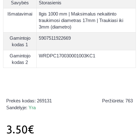
Savybės
Storasienis
Išmatavimai
Ilgis 1000 mm | Maksimalus nekaitinto
traukimosi diametras 17mm | Traukiasi iki
3mm (diametro)
Gamintojo
5907511922669
kodas 1
Gamintojo
WRDPC170030001003KC1
kodas 2
Prekės kodas:
269131
Peržiūrėta: 763
Sandėlyje:
Yra
3.50€