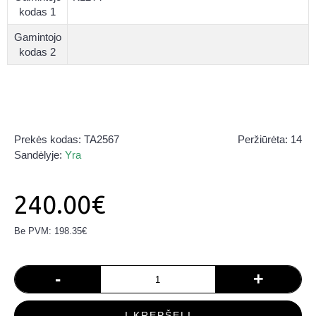
kodas 1
Gamintojo
kodas 2
Prekės kodas:
TA2567
Peržiūrėta: 14
Sandėlyje:
Yra
240.00€
Be PVM: 198.35€
-
+
Į KREPŠELĮ