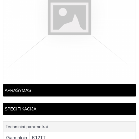
APRAŠYMAS
SPECIFIKACIJA
Techniniai parametrai
Gamintojo
K12TT