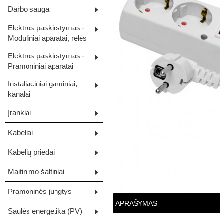
Darbo sauga
Elektros paskirstymas -
Moduliniai aparatai, relės
Elektros paskirstymas -
Pramoniniai aparatai
Instaliaciniai gaminiai,
kanalai
Įrankiai
Kabeliai
Kabelių priedai
Maitinimo šaltiniai
Pramoninės jungtys
APRAŠYMAS
Saulės energetika (PV)