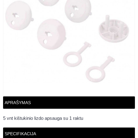
APRAŠYMAS
5 vnt kištukinio lizdo apsauga su 1 raktu
SPECIFIKACIJA