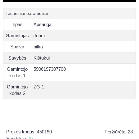
Techniniai parametrai
Tipas
Apsauga
Gamintojas
Jonex
Spalva
pilka
Savybės
Kištukui
Gamintojo
5906197307708
kodas 1
Gamintojo
ZG-1
kodas 2
Prekės kodas:
450190
Peržiūrėta: 28
Sandėlyje:
Yra