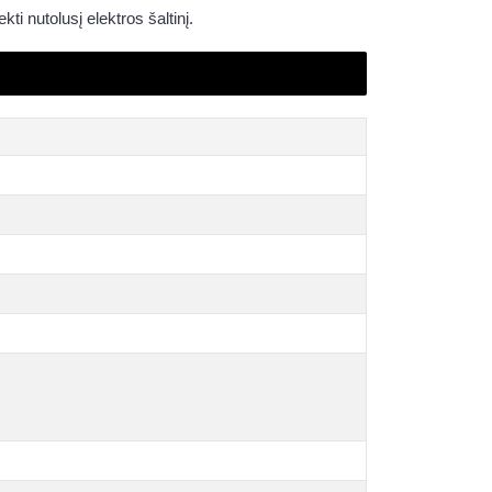
ekti nutolusį elektros šaltinį.