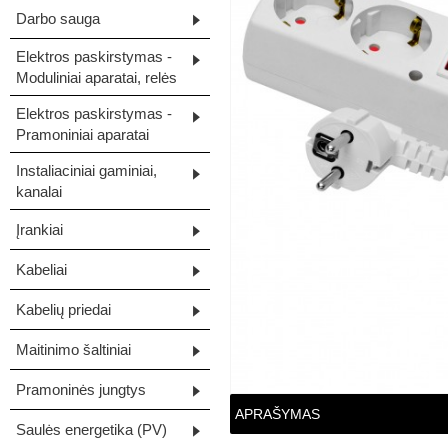
Darbo sauga
Elektros paskirstymas -
Moduliniai aparatai, relės
Elektros paskirstymas -
Pramoniniai aparatai
Instaliaciniai gaminiai,
kanalai
Įrankiai
Kabeliai
Kabelių priedai
Maitinimo šaltiniai
Pramoninės jungtys
APRAŠYMAS
Saulės energetika (PV)