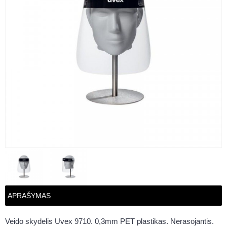
APRAŠYMAS
Veido skydelis Uvex 9710. 0,3mm PET plastikas. Nerasojantis.