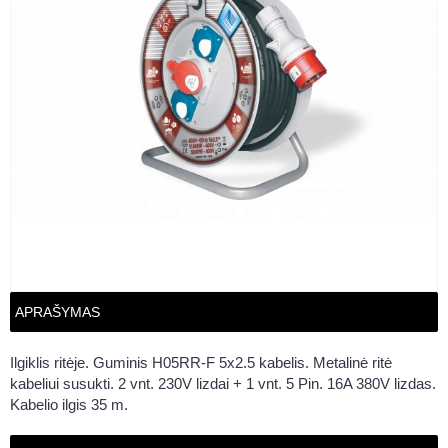
APRAŠYMAS
Ilgiklis ritėje. Guminis H05RR-F 5x2.5 kabelis. Metalinė ritė
kabeliui susukti. 2 vnt. 230V lizdai + 1 vnt. 5 Pin. 16A 380V lizdas.
Kabelio ilgis 35 m.