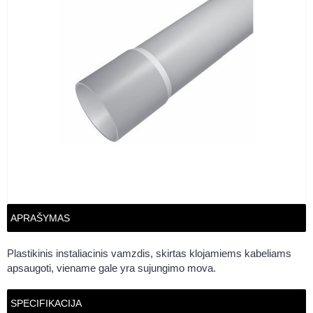
APRAŠYMAS
Plastikinis instaliacinis vamzdis, skirtas klojamiems kabeliams
apsaugoti, viename gale yra sujungimo mova.
SPECIFIKACIJA