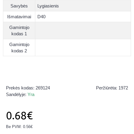
Savybės
Lygiasienis
Išmatavimai
D40
Gamintojo
kodas 1
Gamintojo
kodas 2
Prekės kodas:
269124
Peržiūrėta: 1972
Sandėlyje:
Yra
0.68€
Be PVM: 0.56€