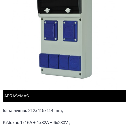
APRAŠYMAS
Išmatavimai: 212x415x114 mm;
Kištukai: 1x16A + 1x32A + 6x230V ;