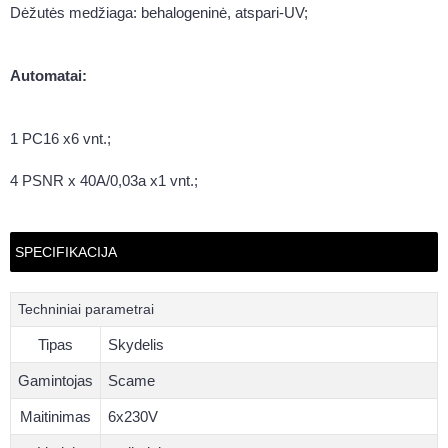
Dėžutės medžiaga: behalogeninė, atspari-UV;
Automatai:
1 PC16 x6 vnt.;
4 PSNR x 40A/0,03a x1 vnt.;
SPECIFIKACIJA
Techniniai parametrai
Tipas
Skydelis
Gamintojas
Scame
Maitinimas
6x230V