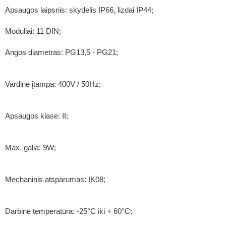
Apsaugos laipsnis: skydelis IP66, lizdai IP44;
Moduliai: 11 DIN;
Angos diametras: PG13,5 - PG21;
Vardinė įtampa: 400V / 50Hz;
Apsaugos klasė: II;
Max. galia: 9W;
Mechaninis atsparumas: IK08;
Darbinė temperatūra: -25°C iki + 60°C;