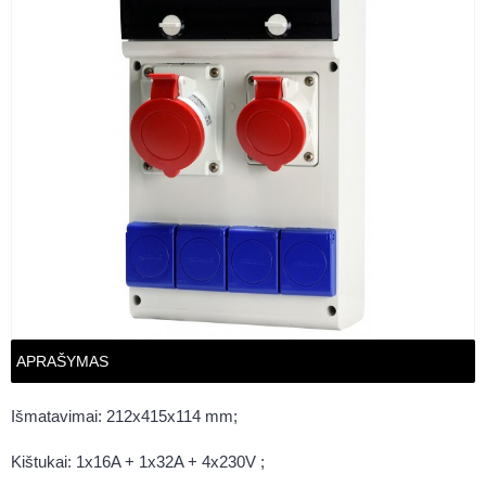
APRAŠYMAS
Išmatavimai: 212x415x114 mm;
Kištukai: 1x16A + 1x32A + 4x230V ;