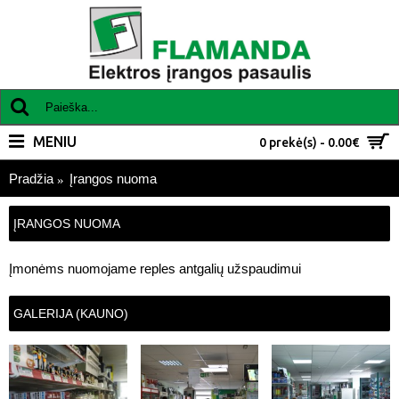
MENIU
0 prekė(s) - 0.00€
Pradžia
Įrangos nuoma
ĮRANGOS NUOMA
Įmonėms nuomojame reples antgalių užspaudimui
GALERIJA (KAUNO)